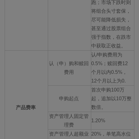
跑；市场下跌时则
将组合头寸套保，
尽可能降低损失，
甚至通过股票组合
强于指数，在跌市
中获取正收益。
认/申购费用为
认（申）购和赎回
0.5%；赎回费12
费用
个月以内0.5%，
12个月以上为0.
首次申购100万
申购起点
起，追加以10万整
数倍。
产品费率
资产管理人固定管
1.20%
理费
资产管理人超额业
20%，单笔高水位