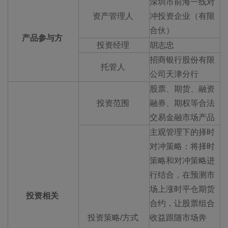
深圳市前海一线对
资产管理人
冲投资企业（有限
合伙）
产品参与方
投资经理
胡志忠
招商银行股份有限
托管人
公司天津分行
股票、期货、融资
投资范围
融券、期权等合法
交易金融市场产品
主观管理下的择时
对冲策略：将择时
策略和对冲策略进
行结合，在预测市
场上涨时平仓期货
投资相关
合约，让股票组合
投资策略/方式
收益跟随市场奔