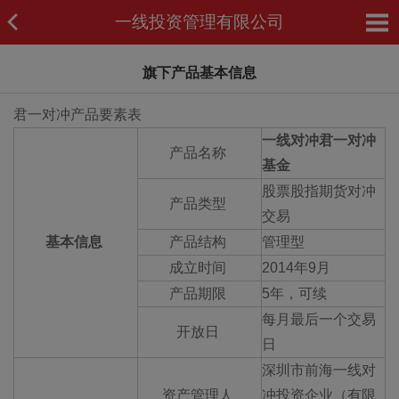
一线投资管理有限公司
旗下产品基本信息
君一对冲产品要素表
一线对冲君一对冲
产品名称
基金
股票股指期货对冲
产品类型
交易
基本信息
产品结构
管理型
成立时间
2014年9月
产品期限
5年，可续
每月最后一个交易
开放日
日
深圳市前海一线对
资产管理人
冲投资企业（有限