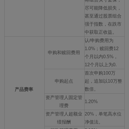
尽可能降低损失，
甚至通过股票组合
强于指数，在跌市
中获取正收益。
认/申购费用为
1.0%；赎回费12
申购和赎回费用
个月以内0.5%，
12个月以上为0.
首次申购100万
申购起点
起，追加以10万整
数倍。
产品费率
资产管理人固定管
1.20%
理费
资产管理人超额业
20%，单笔高水位
绩报酬
净值法。