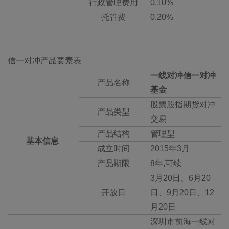
行政管理费用
0.10%
托管费
0.20%
信一对冲产品要素表
一线对冲信一对冲
产品名称
基金
股票股指期货对冲
产品类型
交易
产品结构
管理型
基本信息
成立时间
2015年3月
产品期限
8年,可续
3月20日、6月20
开放日
日、9月20日、12
月20日
深圳市前海一线对