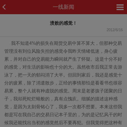
一线新闻
溃败的感觉！
2012/6/16
我不知道4%的损失在期货交易中算不算大，但那种交易
管理没有到位风险失控的感觉令我昨天情绪低迷，身心疲
累，并对自己的交易能力瞬间就产生了怀疑。这是十分不好
的感觉，对生活的影响也十分的大。虽然收市后我正常去游
泳了，把一天的郁闷消了大半。但回到家后，我还是感觉十
分的疲累，除了消遣散步，正经的事情那怕是看看书也很容
易累，整个人就有种虚脱的感觉。周末是老婆孩子团聚的日
子，我却死蛇烂蟮般的，真有点愧疚。细腻的描述这种感
觉，是因为太刻骨铭心了，我多一次都不想要。本来这些我
都是写在我自己的交易日记本子里的，为的是记忆风干的时
候我还能找出当初的感觉然后不要再犯。但我觉得把这种有